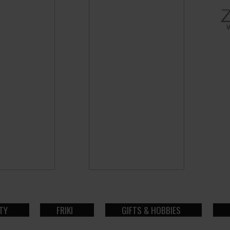
TY
FRIKI
GIFTS & HOBBIES