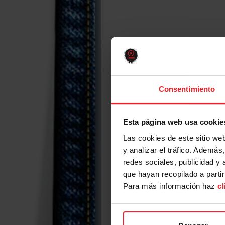
Consentimiento
FASHION
Esta página web usa cookie
Las cookies de este sitio we
y analizar el tráfico. Ademá
redes sociales, publicidad y
que hayan recopilado a parti
Para más información haz
cl