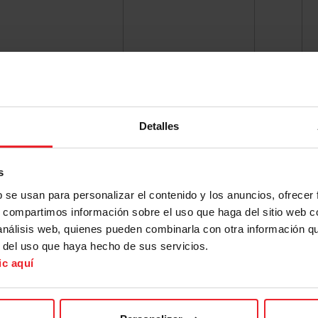
Detalles
s
b se usan para personalizar el contenido y los anuncios, ofrecer
s, compartimos información sobre el uso que haga del sitio web 
 análisis web, quienes pueden combinarla con otra información q
r del uso que haya hecho de sus servicios.
ic aquí