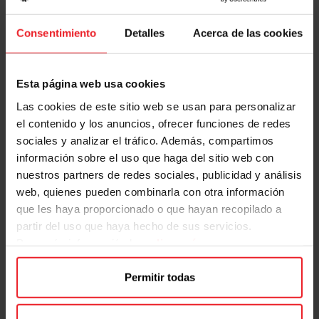
niños en Mango Kids ubicada en nuestra planta calle.
Consentimiento
Detalles
Acerca de las cookies
Esta página web usa cookies
Las cookies de este sitio web se usan para personalizar
el contenido y los anuncios, ofrecer funciones de redes
sociales y analizar el tráfico. Además, compartimos
información sobre el uso que haga del sitio web con
nuestros partners de redes sociales, publicidad y análisis
web, quienes pueden combinarla con otra información
que les haya proporcionado o que hayan recopilado a
partir del uso que haya hecho de sus servicios.
Para más información haz
clic aquí
Permitir todas