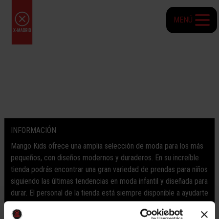
MENÚ
INFORMACIÓN
Mango Kids ofrece una amplia selección de moda para los más
pequeños, con diseños modernos y duraderos. En su increíble
tienda podrás encontrar una gran variedad de prendas para niños
siguiendo las últimas tendencias en moda infantil y diseñada para
durar. El personal de la tienda está siempre disponible a ayudarte
y asesorarte en todas las necesidades que puedan surgir
durante tu visita. Encuentra las mejores prendas de ropa para