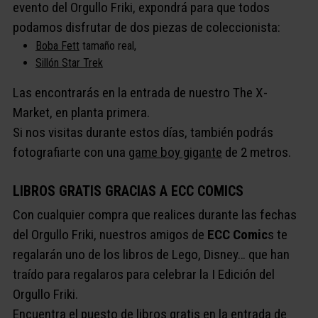
evento del Orgullo Friki, expondrá para que todos
podamos disfrutar de dos piezas de coleccionista:
Boba Fett
tamaño real,
Sillón Star Trek
Las encontrarás en la entrada de nuestro The X-
Market, en planta primera.
Si nos visitas durante estos días, también podrás
fotografiarte con una
game boy gigante
de 2 metros.
LIBROS GRATIS GRACIAS A ECC COMICS
Con cualquier compra que realices durante las fechas
del Orgullo Friki, nuestros amigos de
ECC Comic
s te
regalarán uno de los libros de Lego, Disney… que han
traído para regalaros para celebrar la I Edición del
Orgullo Friki.
Encuentra el puesto de libros gratis en la entrada de