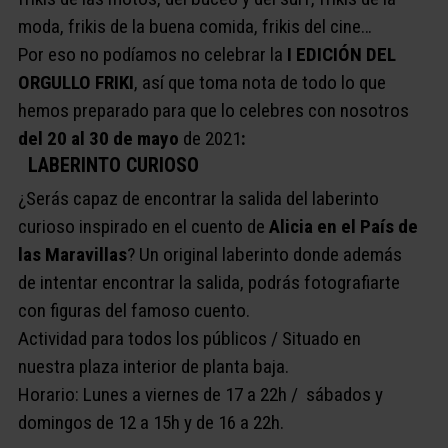
moda, frikis de la buena comida, frikis del cine…
Por eso no podíamos no celebrar la
I EDICIÓN DEL
ORGULLO FRIKI
, así que toma nota de todo lo que
hemos preparado para que lo celebres con nosotros
del 20 al 30 de mayo
de 2021
:
LABERINTO CURIOSO
¿Serás capaz de encontrar la salida del laberinto
curioso inspirado en el cuento de
Alicia en el País de
las Maravillas
? Un original laberinto donde además
de intentar encontrar la salida, podrás fotografiarte
con figuras del famoso cuento.
Actividad para todos los públicos / Situado en
nuestra plaza interior de planta baja.
Horario: Lunes a viernes de 17 a 22h / sábados y
domingos de 12 a 15h y de 16 a 22h.