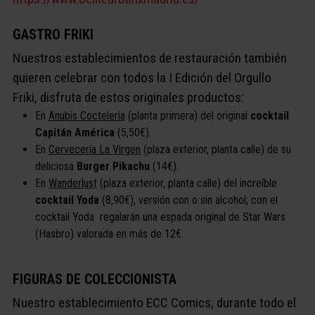
GASTRO FRIKI
Nuestros establecimientos de restauración también
quieren celebrar con todos la I Edición del Orgullo
Friki, disfruta de estos originales productos:
En
Anubis Coctelería
(planta primera) del original
cocktail
Capitán América
(5,50€).
En
Cervecería La Virgen
(plaza exterior, planta calle) de su
deliciosa
Burger Pikachu
(14€).
En
Wanderlust
(plaza exterior, planta calle) del increíble
cocktail Yoda
(8,90€), versión con o sin alcohol; con el
cocktail Yoda regalarán una espada original de Star Wars
(Hasbro) valorada en más de 12€.
FIGURAS DE COLECCIONISTA
Nuestro establecimiento ECC Comics, durante todo el