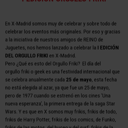
En X-Madrid somos muy de celebrar y sobre todo de
celebrar los eventos más originales. Por eso y gracias
a la iniciativa de nuestros amigos de REINO de
Juguetes, nos hemos lanzado a celebrar la
I EDICIÓN
DEL ORGULLO FRIKI
en X-Madrid.
Pero ¿Qué es esto del Orgullo Friki?
El día del
orgullo friki o geek es una festividad internacional que
se celebra anualmente cada
25 de mayo
, esta fecha
no está elegida al azar, ya que fue un 25 de mayo,
pero de 1977 cuando se estrenó en los cines ‘Una
nueva esperanza’, la primera entrega de la saga Star
Wars. Y es que en X somos muy frikis, frikis de todo,
frikis de Harry Potter, frikis de los comics, de Funko,
frikis de las motos, del buceo y del surf, frikis de la