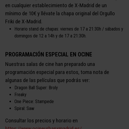
en cualquier establecimiento de X-Madrid de un
mínimo de 10€ y llévate la chapa original del Orgullo
Friki de X-Madrid.
Horario stand de chapas: viernes de 17 a 21:30h / sábados y
domingos de 12 a 14h y de 17 a 21:30h.
PROGRAMACIÓN ESPECIAL EN OCINE
Nuestras salas de cine han preparado una
programación especial para estos, toma nota de
algunas de las películas que podrás ver:
Dragon Ball Super: Broly
Freaky
One Piece: Stampede
Spiral: Saw
Consultar los precios y horario en
https://www.ocineurbanxmadrid.es/