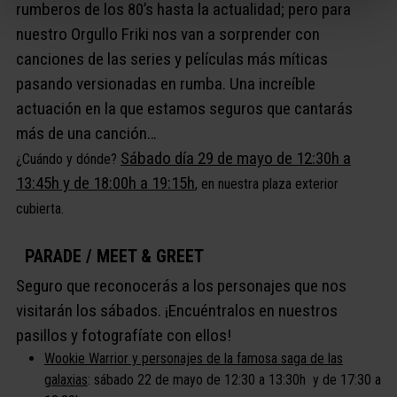
rumberos de los 80’s hasta la actualidad; pero para
nuestro Orgullo Friki nos van a sorprender con
canciones de las series y películas más míticas
pasando versionadas en rumba. Una increíble
actuación en la que estamos seguros que cantarás
más de una canción…
Sábado día 29 de mayo de 12:30h a
¿Cuándo y dónde?
13:45h y de 18:00h a 19:15h
, en nuestra plaza exterior
cubierta.
PARADE / MEET & GREET
Seguro que reconocerás a los personajes que nos
visitarán los sábados. ¡Encuéntralos en nuestros
pasillos y fotografíate con ellos!
Wookie Warrior y personajes de la famosa saga de las
galaxias
: sábado 22 de mayo de 12:30 a 13:30h y de 17:30 a