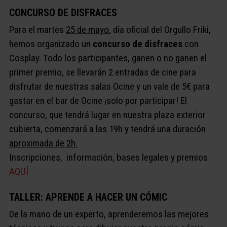
CONCURSO DE DISFRACES
Para el martes
25 de mayo
, día oficial del Orgullo Friki,
hemos organizado un
concurso de disfraces
con
Cosplay. Todo los participantes, ganen o no ganen el
primer premio, se llevarán 2 entradas de cine para
disfrutar de nuestras salas Ocine y un vale de 5€ para
gastar en el bar de Ocine ¡solo por participar! El
concurso, que tendrá lugar en nuestra plaza exterior
cubierta,
comenzará a las 19h y tendrá una duración
aproximada de 2h.
Inscripciones, información, bases legales y premios
AQUÍ
TALLER: APRENDE A HACER UN CÓMIC
De la mano de un experto, aprenderemos las mejores