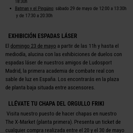
18:30h
Batman y el Pingüino
: sábado 29 de mayo de 12:00 a 13:30h
y de 17:30 a 20:30h
EXHIBICIÓN ESPADAS LÁSER
El
domingo 23 de mayo
a partir de las 11h y hasta el
mediodía, alucina con las exhibiciones de duelos con
espadas láser de nuestros amigos de Ludosport
Madrid, la primera academia de combate real con
sable de luz en España. Los encontrarás en la plaza
de planta baja situada entre ascensores.
LLÉVATE TU CHAPA DEL ORGULLO FRIKI
Visita nuestro puesto de hacer chapas en nuestro
The X-Market (planta primera). Presenta un ticket de
cualquier compra realizada entre el 20 y el 30 de mayo