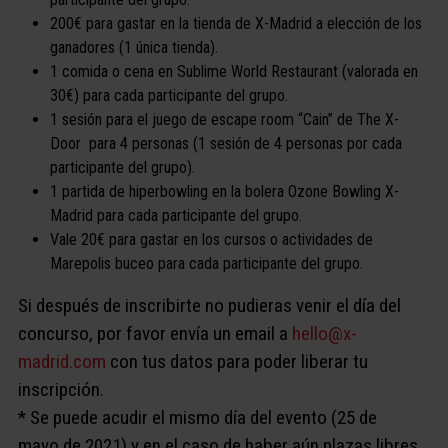
200€ para gastar en la tienda de X-Madrid a elección de los
ganadores (1 única tienda).
1 comida o cena en Sublime World Restaurant (valorada en
30€) para cada participante del grupo.
1 sesión para el juego de escape room “Cain” de The X-
Door para 4 personas (1 sesión de 4 personas por cada
participante del grupo).
1 partida de hiperbowling en la bolera Ozone Bowling X-
Madrid para cada participante del grupo.
Vale 20€ para gastar en los cursos o actividades de
Marepolis buceo para cada participante del grupo.
Si después de inscribirte no pudieras venir el día del
concurso, por favor envía un email a
hello@x-
madrid.com
con tus datos para poder liberar tu
inscripción.
* Se puede acudir el mismo día del evento (25 de
mayo de 2021) y en el caso de haber aún plazas libres