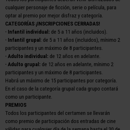
cualquier personaje de ficción, serie o película, para
optar al premio por mejor disfraz y categoría.
CATEGORÍAS ¡INSCRIPCIONES CERRADAS!
·
Infantil individual:
de 5 a 11 años (incluidos).
· Infantil grupal
: de 5 a 11 años (incluidos), mínimo 2
participantes y un máximo de 8 participantes.
· Adulto individual:
de 12 años en adelante.
· Adulto grupal:
de 12 años en adelante, mínimo 2
participantes y un máximo de 8 participantes.
Habrá un máximo de 15 participantes por categoría.
En el caso de la categoría grupal cada grupo contará
como un participante.
PREMIOS
Todos los participantes del certamen se llevarán
como premio de participación dos entradas de cine
válidas para cualquier día de la semana hasta el 30 de