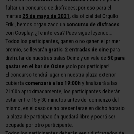
faltar un concurso de disfraces; por eso para el
martes
25 de mayo de 2021
, día oficial del Orgullo
Friki, hemos organizado un
concurso de disfraces
con Cosplay. ¿Te interesa? Pues sigue leyendo…
Todos los participantes, ganen o no ganen el primer
premio, se llevarán
gratis 2 entradas de cine
para
disfrutar de nuestras salas Ocine y un vale de
5€ para
gastar en el bar de Ocine
¡solo por participar!
El concurso tendrá lugar en nuestra plaza exterior
cubierta
comenzará
a las 19:00h
y finalizará a las
21:00h aproximadamente, los participantes deberán
estar entre 15 y 30 minutos antes del comienzo del
mismo, en el caso de no presentarse en dicho horario
la plaza de participación quedará libre y podrá ser
ocupada por otro participante.
Todos los participantes deberán venir disfrazados de