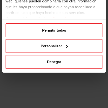
web, quienes pueden combinarla con otra información
que les haya proporcionado o que hayan recopilado a
partir del uso que haya hecho de sus servicios.
Para más información haz
clic aquí
Permitir todas
Personalizar
Denegar