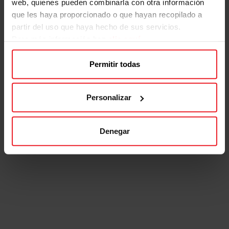
web, quienes pueden combinarla con otra información
que les haya proporcionado o que hayan recopilado a
partir del uso que haya hecho de sus servicios.
Para más información haz
clic aquí
Permitir todas
Personalizar
Denegar