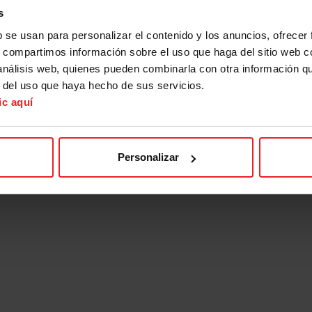
s
b se usan para personalizar el contenido y los anuncios, ofrecer
s, compartimos información sobre el uso que haga del sitio web 
 análisis web, quienes pueden combinarla con otra información q
r del uso que haya hecho de sus servicios.
ic aquí
Personalizar