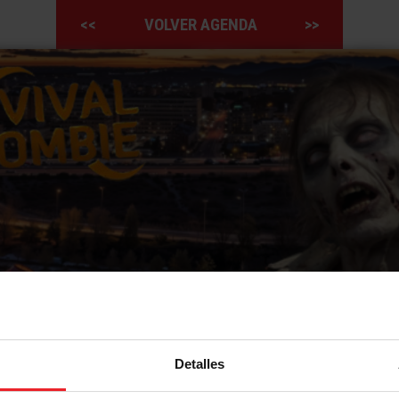
<<
VOLVER AGENDA
>>
Detalles