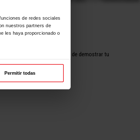
 funciones de redes sociales
con nuestros partners de
ue les haya proporcionado o
 ha atrincherado. Es el momento de demostrar tu
Permitir todas