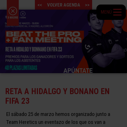
<<
VOLVER AGENDA
>>
MENÚ
RETA A HIDALGO Y BONANO EN
FIFA 23
El sábado 25 de marzo hemos organizado junto a
Team Heretics un eventazo de los que os van a