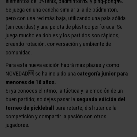
elementos del 🎾tenis, bádminton🏸 y ping-pong🏓.
Se juega en una cancha similar a la de bádminton,
pero con una red más baja, utilizando una pala sólida
(sin cuerdas) y una pelota de plástico perforada. Se
juega mucho en dobles y los partidos son rápidos,
creando rotación, conversación y ambiente de
comunidad.
Para esta nueva edición habrá más plazas y como
NOVEDAD🆕​ se ha incluido una
categoría junior para
menores de 16 años.
Si ya conoces el ritmo, la táctica y la emoción de un
buen partido; no dejes pasar la
segunda edición del
torneo de pickleball
para retarte, disfrutar de la
competición y compartir la pasión con otros
jugadores.