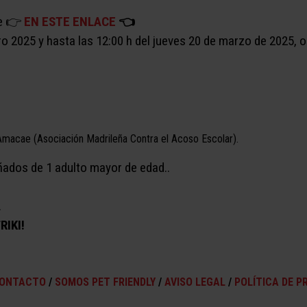
e 👉​
EN ESTE ENLACE
👈
o 2025 y hasta las 12:00 h del jueves 20 de marzo de 2025, 
macae (Asociación Madrileña Contra el Acoso Escolar).
ados de 1 adulto mayor de edad..
.
RIKI!
ONTACTO
/
SOMOS PET FRIENDLY
/
AVISO LEGAL
/
POLÍTICA DE P