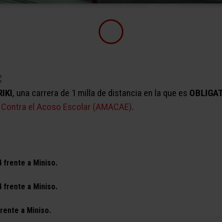

RIKI
, una carrera de 1 milla de distancia en la que es
OBLIGA
 Contra el Acoso Escolar (AMACAE)
.
4 frente a Miniso.
4 frente a Miniso.
frente a Miniso.