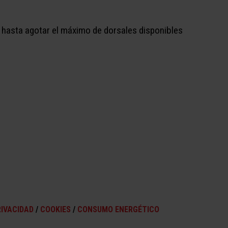
o hasta agotar el máximo de dorsales disponibles
RIVACIDAD
/
COOKIES
/
CONSUMO ENERGÉTICO