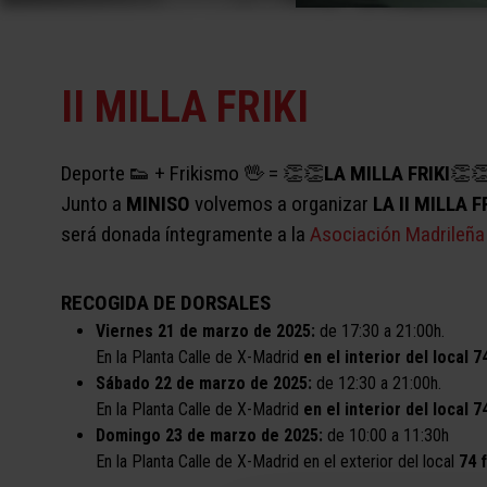
II MILLA FRIKI
Deporte 👟 + Frikismo 🖖​ = 👏👏
LA MILLA FRIKI
👏
Junto a
MINISO
volvemos a organizar
LA II MILLA F
será donada íntegramente a la
Asociación Madrileña
RECOGIDA DE DORSALES
Viernes 21 de marzo de 2025:
de 17:30 a 21:00h.
En la Planta Calle de X-Madrid
en el interior del local 7
Sábado 22 de marzo de 2025:
de 12:30 a 21:00h.
En la Planta Calle de X-Madrid
en el interior del local 7
Domingo 23 de marzo de 2025:
de 10:00 a 11:30h
En la Planta Calle de X-Madrid en el exterior del local
74 