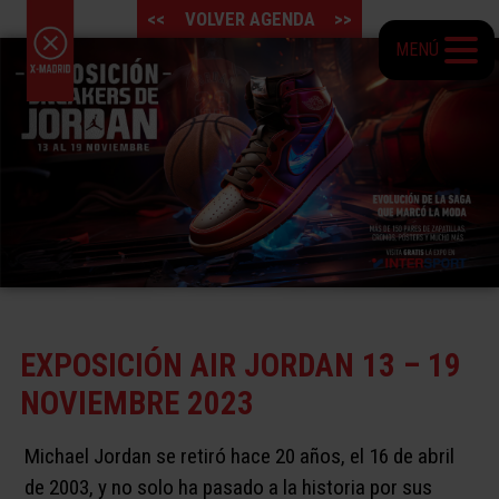
<<
VOLVER AGENDA
>>
MENÚ
EXPOSICIÓN AIR JORDAN 13 – 19
NOVIEMBRE 2023
Michael Jordan se retiró hace 20 años, el 16 de abril
de 2003, y no solo ha pasado a la historia por sus