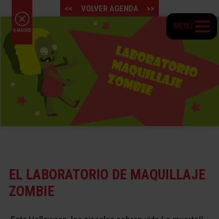
<<
VOLVER AGENDA
>>
MENÚ
EL LABORATORIO DE MAQUILLAJE
ZOMBIE