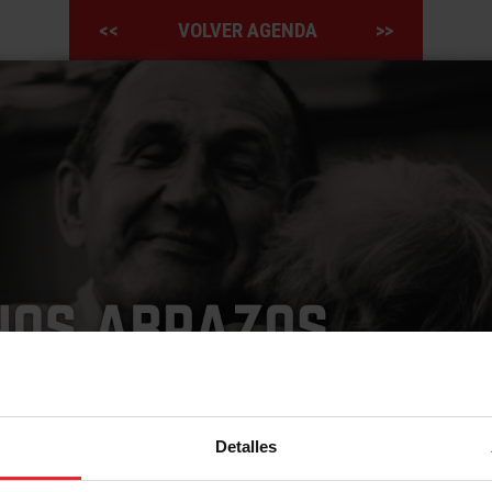
<<
VOLVER AGENDA
>>
Detalles