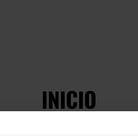
INICIO
SHOPPING